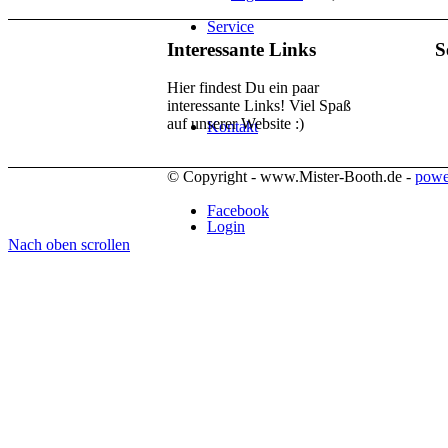
Service
Interessante Links
S
Hier findest Du ein paar
interessante Links! Viel Spaß
auf unserer Website :)
Kontakt
© Copyright - www.Mister-Booth.de -
powe
Facebook
Login
Nach oben scrollen
Impressum
Datenschutz