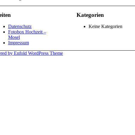
eiten
Kategorien
Datenschutz
Keine Kategorien
Fotobox Hochzeit –
Mosel
Impressum
red by Enfold WordPress Theme