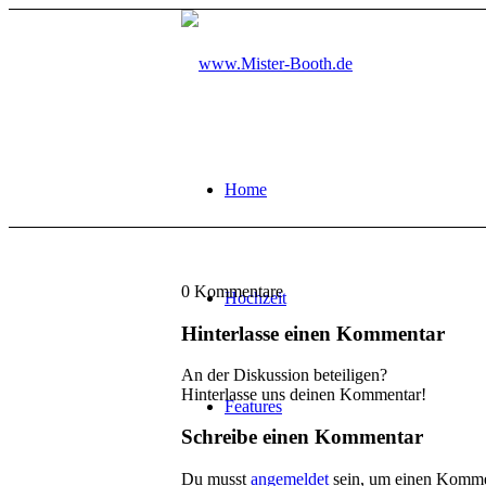
Home
0
Kommentare
Hochzeit
Hinterlasse einen Kommentar
An der Diskussion beteiligen?
Hinterlasse uns deinen Kommentar!
Features
Schreibe einen Kommentar
Du musst
angemeldet
sein, um einen Komme